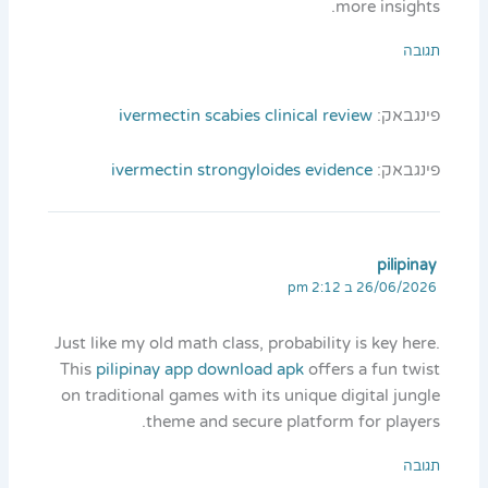
more insights.
תגובה
פינגבאק:
ivermectin scabies clinical review
פינגבאק:
ivermectin strongyloides evidence
pilipinay
26/06/2026 ב 2:12 pm
Just like my old math class, probability is key here.
This
pilipinay app download apk
offers a fun twist
on traditional games with its unique digital jungle
theme and secure platform for players.
תגובה