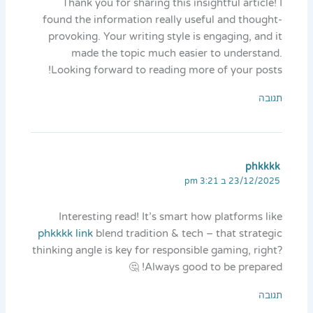
Thank you for sharing this insightful article! I
found the information really useful and thought-
provoking. Your writing style is engaging, and it
made the topic much easier to understand.
Looking forward to reading more of your posts!
תגובה
phkkkk
23/12/2025 ב 3:21 pm
Interesting read! It’s smart how platforms like
phkkkk link
blend tradition & tech – that strategic
thinking angle is key for responsible gaming, right?
Always good to be prepared! 🤔
תגובה