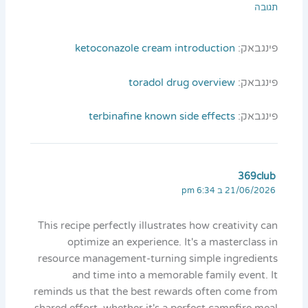
תגובה
פינגבאק:
ketoconazole cream introduction
פינגבאק:
toradol drug overview
פינגבאק:
terbinafine known side effects
369club
21/06/2026 ב 6:34 pm
This recipe perfectly illustrates how creativity can
optimize an experience. It's a masterclass in
resource management-turning simple ingredients
and time into a memorable family event. It
reminds us that the best rewards often come from