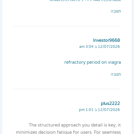
תגובה
Investor9668
12/07/2026 ב 3:04 am
refractory period on viagra
תגובה
plus2222
12/07/2026 ב 1:01 pm
The structured approach you detail is key; it
minimizes decision fatigue for users. For seamless