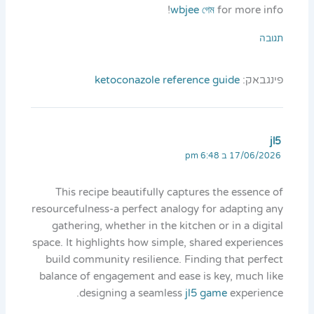
wbjee গেম
for more info!
תגובה
פינגבאק:
ketoconazole reference guide
jl5
17/06/2026 ב 6:48 pm
This recipe beautifully captures the essence of
resourcefulness-a perfect analogy for adapting any
gathering, whether in the kitchen or in a digital
space. It highlights how simple, shared experiences
build community resilience. Finding that perfect
balance of engagement and ease is key, much like
designing a seamless
jl5 game
experience.