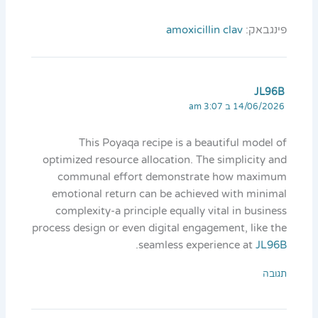
פינגבאק:
amoxicillin clav
JL96B
14/06/2026 ב 3:07 am
This Poyaqa recipe is a beautiful model of
optimized resource allocation. The simplicity and
communal effort demonstrate how maximum
emotional return can be achieved with minimal
complexity-a principle equally vital in business
process design or even digital engagement, like the
.
seamless experience at
JL96B
תגובה