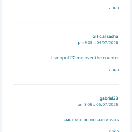
תגובה
official.sasha
04/07/2026 ב 9:09 pm
lisinopril 20 mg over the counter
תגובה
gabriel33
05/07/2026 ב 3:06 am
смотреть порно сын и мать
תגובה