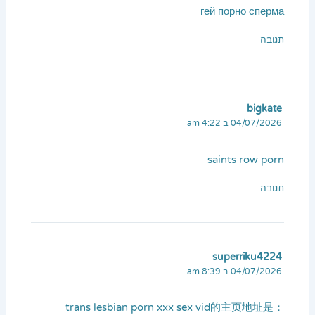
гей порно сперма
תגובה
bigkate
04/07/2026 ב 4:22 am
saints row porn
תגובה
superriku4224
04/07/2026 ב 8:39 am
trans lesbian porn xxx sex vid的主页地址是：