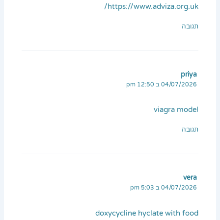
https://www.adviza.org.uk/
תגובה
priya
04/07/2026 ב 12:50 pm
viagra model
תגובה
vera
04/07/2026 ב 5:03 pm
doxycycline hyclate with food