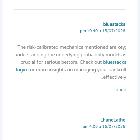
bluestacks
15/07/2026 ב 10:40 pm
The risk-calibrated mechanics mentioned are key;
understanding the underlying probability models is
crucial for serious bettors. Check out
bluestacks
login
for more insights on managing your bankroll
effectively.
תגובה
LhaneLathe
16/07/2026 ב 4:06 am