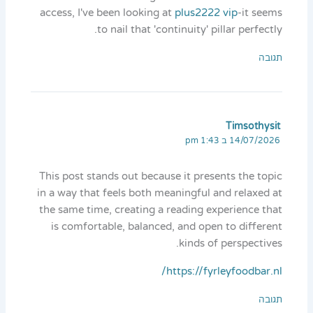
access, I've been looking at
plus2222 vip
-it seems
to nail that 'continuity' pillar perfectly.
תגובה
Timsothysit
14/07/2026 ב 1:43 pm
This post stands out because it presents the topic
in a way that feels both meaningful and relaxed at
the same time, creating a reading experience that
is comfortable, balanced, and open to different
kinds of perspectives.
https://fyrleyfoodbar.nl/
תגובה