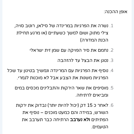
אופן ההכנה:
נשרה את הפרגיות במרינדה של סילאן, רוטב סויה,
צילי מתוק ושום למשך כשעתיים (או מרגע תחילת
הכנת המדורה)
נחמם את סיר הפויקה עם שמן זית ישראלי
נטגן את הבצל עד להזהבה
נוסיף את הפרגיות עם המרינדה ונמשיך בטיגון עד שכל
הפרגיות משנות את הצבע אבל לא מוכנות לגמרי.
מוסיפים את שאר הירקות והתבלינים מכסים במים
ומביאים לרתיחה.
לאחר כ 15 דק (יכול להיות יותר) נבדוק את ירקות
השורש, במידה והם כמעט מוכנים – נוסיף את
הפתיתים
ולא נערבב
הרתיחה כבר תערבב את
הטעמים.