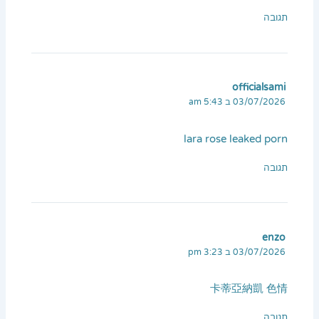
תגובה
officialsami
03/07/2026 ב 5:43 am
lara rose leaked porn
תגובה
enzo
03/07/2026 ב 3:23 pm
卡蒂亞納凱 色情
תגובה