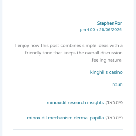
StephenRor
26/06/2026 ב 4:00 pm
I enjoy how this post combines simple ideas with a
friendly tone that keeps the overall discussion
feeling natural.
kinghills casino
תגובה
פינגבאק:
minoxidil research insights
פינגבאק:
minoxidil mechanism dermal papilla