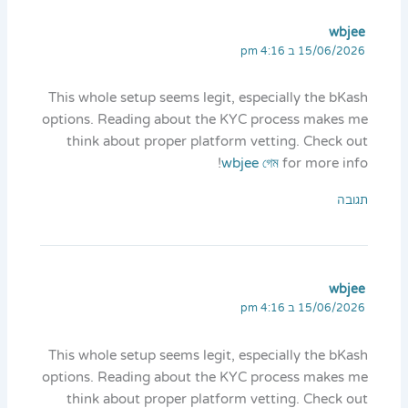
wbjee
15/06/2026 ב 4:16 pm
This whole setup seems legit, especially the bKash
options. Reading about the KYC process makes me
think about proper platform vetting. Check out
wbjee গেম
for more info!
תגובה
wbjee
15/06/2026 ב 4:16 pm
This whole setup seems legit, especially the bKash
options. Reading about the KYC process makes me
think about proper platform vetting. Check out