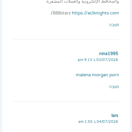
والمحافظ الإلكترونية والعملات المشفرة.
888starz
https://aclknights.com/
תגובה
nina1995
03/07/2026 ב 9:13 pm
malena morgan porn
תגובה
lars
04/07/2026 ב 1:55 am