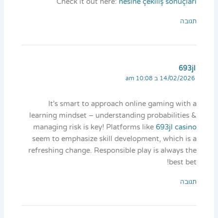
Check it out here:
nesine çekiliş sonuçları
תגובה
693jl
14/02/2026 ב 10:08 am
It's smart to approach online gaming with a
learning mindset – understanding probabilities &
managing risk is key! Platforms like
693jl casino
seem to emphasize skill development, which is a
refreshing change. Responsible play is always the
best bet!
תגובה