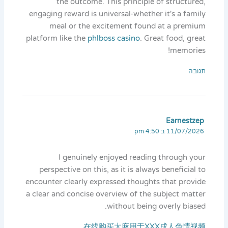
the outcome. This principle of structured,
engaging reward is universal-whether it's a family
meal or the excitement found at a premium
platform like the
phlboss casino
. Great food, great
memories!
תגובה
Earnestzep
11/07/2026 ב 4:50 pm
I genuinely enjoyed reading through your
perspective on this, as it is always beneficial to
encounter clearly expressed thoughts that provide
a clear and concise overview of the subject matter
without being overly biased.
在线购买大麻用于XXX成人色情视频