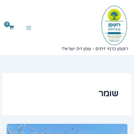
ילוג
תוכן
רוטמן כרמי זיתים - שמן זית ישראלי
שומר