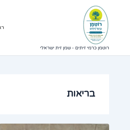
ילוג
תוכן
רא
רוטמן כרמי זיתים - שמן זית ישראלי
בריאות