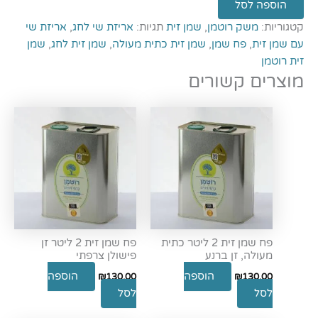
הוספה לסל
קטגוריות:
משק רוטמן
,
שמן זית
תגיות:
אריזת שי לחג
,
אריזת שי
עם שמן זית
,
פח שמן
,
שמן זית כתית מעולה
,
שמן זית לחג
,
שמן
זית רוטמן
מוצרים קשורים
פח שמן זית 2 ליטר כתית
פח שמן זית 2 ליטר זן
מעולה, זן ברנע
פישולן צרפתי
הוספה
הוספה
₪
130.00
₪
130.00
לסל
לסל