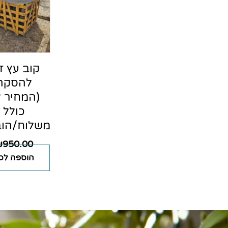
קוב עץ ז
להסקה
(המחיר 
כולל
משלוח/הוב
₪
950.00
הוספה לס