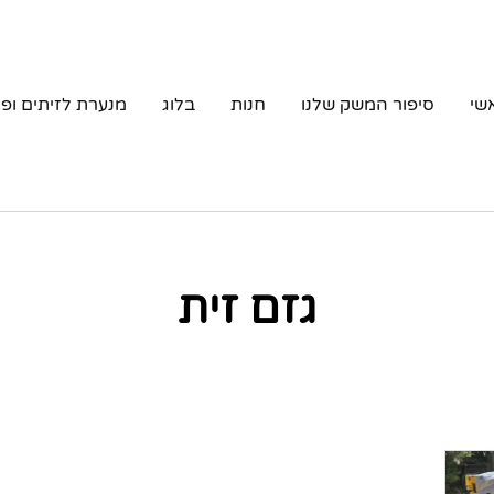
שי
סיפור המשק שלנו
חנות
בלוג
מנערת לזיתים ופ
גזם זית