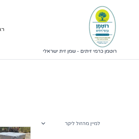
ילוג
תוכן
רא
רוטמן כרמי זיתים - שמן זית ישראלי